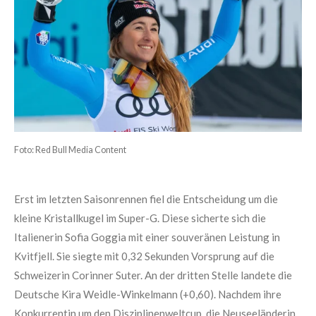
Foto: Red Bull Media Content
Erst im letzten Saisonrennen fiel die Entscheidung um die
kleine Kristallkugel im Super-G. Diese sicherte sich die
Italienerin Sofia Goggia mit einer souveränen Leistung in
Kvitfjell. Sie siegte mit 0,32 Sekunden Vorsprung auf die
Schweizerin Corinner Suter. An der dritten Stelle landete die
Deutsche Kira Weidle-Winkelmann (+0,60). Nachdem ihre
Konkurrentin um den Disziplinenweltcup, die Neuseeländerin