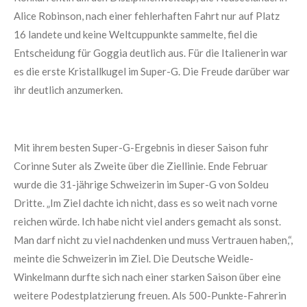
Alice Robinson, nach einer fehlerhaften Fahrt nur auf Platz
16 landete und keine Weltcuppunkte sammelte, fiel die
Entscheidung für Goggia deutlich aus. Für die Italienerin war
es die erste Kristallkugel im Super-G. Die Freude darüber war
ihr deutlich anzumerken.
Mit ihrem besten Super-G-Ergebnis in dieser Saison fuhr
Corinne Suter als Zweite über die Ziellinie. Ende Februar
wurde die 31-jährige Schweizerin im Super-G von Soldeu
Dritte. „Im Ziel dachte ich nicht, dass es so weit nach vorne
reichen würde. Ich habe nicht viel anders gemacht als sonst.
Man darf nicht zu viel nachdenken und muss Vertrauen haben,“,
meinte die Schweizerin im Ziel. Die Deutsche Weidle-
Winkelmann durfte sich nach einer starken Saison über eine
weitere Podestplatzierung freuen. Als 500-Punkte-Fahrerin