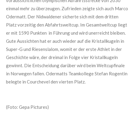
voraussichtlichen olympischen Abfahrtsstrecke von 2030
einmal mehr zu überzeugen. Zufrieden zeigte sich auch Marco
Odermatt. Der Nidwaldener sicherte sich mit dem dritten
Platz vorzeitig den Abfahrtsweltcup. Im Gesamtweltcup liegt
er mit 1590 Punkten in Führung und wird unerreicht bleiben.
Gute Aussichten hat er auch wieder auf die Kristallkugeln in
Super-G und Riesenslalom, womit er der erste Athlet in der
Geschichte wäre, der dreimal in Folge vier Kristallkugeln
gewinnt. Die Entscheidung darüber wird beim Weltcupfinale
in Norwegen fallen. Odermatts Teamkollege Stefan Rogentin
belegte in Courchevel den vierten Platz.
(Foto: Gepa Pictures)