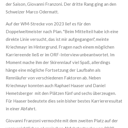
der Saison, Giovanni Franzoni. Der dritte Rang ging an den
Schweizer Marco Odermatt.
Auf der WM-Strecke von 2023 lief es für den
Doppelweltmeister nach Plan. "Beim Mittelteil habe ich eine
direkte Linie versucht, das ist mir aufgegangen", meinte
Kriechmayr im Hintergrund. Fragen nach einem möglichen
Karriereende ließ er im ORF-Interview unbeantwortet. Im
Moment mache ihm der Skirennlauf viel Spaß, allerdings
hänge eine mögliche Fortsetzung der Laufbahn als
Rennläufer von verschiedenen Faktoren ab. Neben
Kriechmayr konnten auch Raphael Haaser und Daniel
Hemetsberger mit den Plätzen fünf und sechs überzeugen.
Für Haaser bedeutete dies sein bisher bestes Karriereresultat
in einer Abfahrt.
Giovanni Franzoni vermochte mit dem zweiten Platz auf der