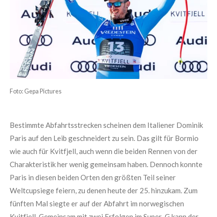
Foto: Gepa Pictures
Bestimmte Abfahrtsstrecken scheinen dem Italiener Dominik
Paris auf den Leib geschneidert zu sein. Das gilt für Bormio
wie auch für Kvitfjell, auch wenn die beiden Rennen von der
Charakteristik her wenig gemeinsam haben. Dennoch konnte
Paris in diesen beiden Orten den größten Teil seiner
Weltcupsiege feiern, zu denen heute der 25. hinzukam. Zum
fünften Mal siegte er auf der Abfahrt im norwegischen
Kvitfjell. Gemeinsam mit zwei Erfolgen im Super-G kann der