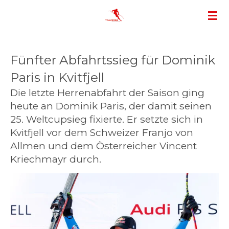
Zum
Hauptinhalt
springen
Fünfter Abfahrtssieg für Dominik
Paris in Kvitfjell
Die letzte Herrenabfahrt der Saison ging
heute an Dominik Paris, der damit seinen
25. Weltcupsieg fixierte. Er setzte sich in
Kvitfjell vor dem Schweizer Franjo von
Allmen und dem Österreicher Vincent
Kriechmayr durch.