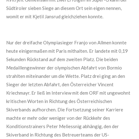
Südtiroler sieben Siege an diesem Ort sein eigen nennen,
womit er mit Kjetil Jansrud gleichziehen konnte.
Nur der dreifache Olympiasieger Franjo von Allmen konnte
heute einigermaßen mit Paris mithalten. Er landete mit 0,19
Sekunden Rückstand auf dem zweiten Platz. Die beiden
Medaillengewinner der olympischen Abfahrt von Bormio
strahlten miteinander um die Wette. Platz drei ging an den
Sieger der letzten Abfahrt, den Österreicher Vincent
Kriechmayr. Er ließ im Interview mit dem ORF mit ungewohnt
kritischen Worten in Richtung des Österreichischen
Skiverbands aufhorchen. Die Fortsetzung seiner Karriere
machte er mehr oder weniger von der Rückkehr des
Konditionstrainers Peter Meliessnig abhängig, den der
Skiverband in Richtung des Betreuerteams der US-