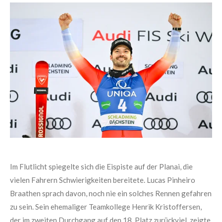
Im Flutlicht spiegelte sich die Eispiste auf der Planai, die
vielen Fahrern Schwierigkeiten bereitete. Lucas Pinheiro
Braathen sprach davon, noch nie ein solches Rennen gefahren
zu sein. Sein ehemaliger Teamkollege Henrik Kristoffersen,
der im zweiten Durchgang auf den 18. Platz zurückviel, zeigte