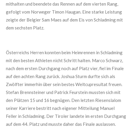
mithalten und beendete das Rennen auf dem vierten Rang,
gefolgt vom Norweger Timon Haugan. Eine starke Leistung
zeigte der Belgier Sam Maes auf dem Eis von Schladming mit
dem sechsten Platz.
Österreichs Herren konnten beim Heimrennen in Schladming
mit den besten Athleten nicht Schritt halten. Marco Schwarz,
nach dem ersten Durchgang noch auf Platz vier, fiel im Finale
auf den achten Rang zurück. Joshua Sturm durfte sich als
Zwölfter immerhin über sein bestes Weltcupresultat freuen.
Stefan Brennsteiner und Patrick Feurstein mussten sich mit
den Plätzen 15 und 16 begnügen. Den letzten Riesenslalom
seiner Karriere bestritt nach eigener Mitteilung Manuel
Feller in Schladming. Der Tiroler landete im ersten Durchgang
auf dem 44. Platz und musste daher das Finale auslassen.