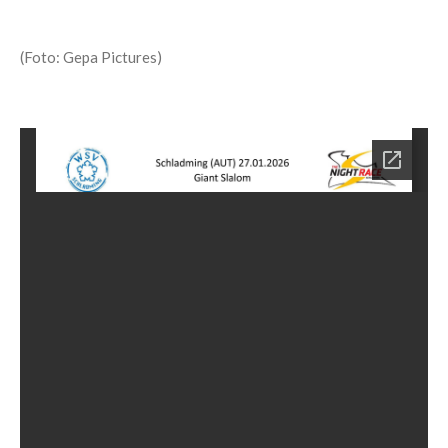
(Foto: Gepa Pictures)